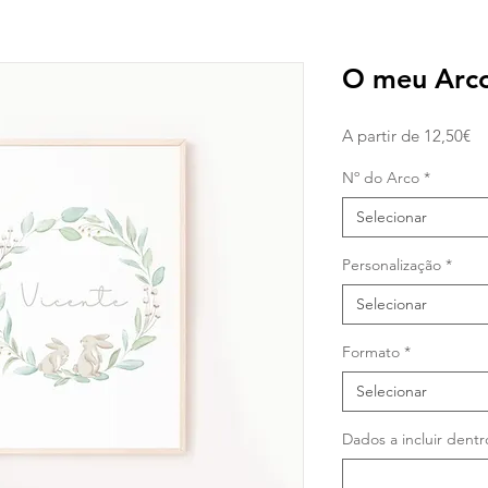
O meu Arc
Pr
A partir de
12,50€
pr
Nº do Arco
*
Selecionar
Personalização
*
Selecionar
Formato
*
Selecionar
Dados a incluir dent