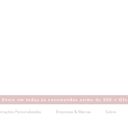
e Envio em todas as encomendas acima de 50€ + Ofe
ustrações Personalizadas
Empresas & Marcas
Sobre