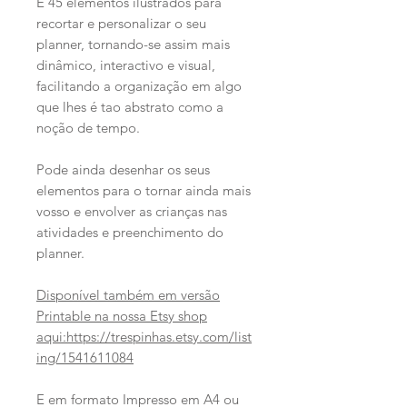
E 45 elementos ilustrados para
recortar e personalizar o seu
planner, tornando-se assim mais
dinâmico, interactivo e visual,
facilitando a organização em algo
que lhes é tao abstrato como a
noção de tempo.
Pode ainda desenhar os seus
elementos para o tornar ainda mais
vosso e envolver as crianças nas
atividades e preenchimento do
planner.
Disponível também em versão
Printable na nossa Etsy shop
aqui:https://trespinhas.etsy.com/list
ing/1541611084
E em formato Impresso em A4 ou