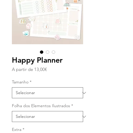
Happy Planner
Preço
A partir de
13,00€
promocional
Tamanho
*
Folha dos Elementos Ilustrados
*
Extra
*